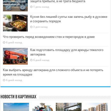
защита прибыли, а не трата бюджета
1 день назад
Кухня без лишней суеты: как запечь рыбу в духовке
и сохранить порядок
3 дня назад
Что проверить перед возведением стен и перегородок в доме
6 дней назад
Как подготовить площадку для аренды тяжелого
автокрана
6 дней назад
Как выбрать аренду автокрана для сложного объекта и не потерять
время на площадке
6 дней назад
Новости в картинках