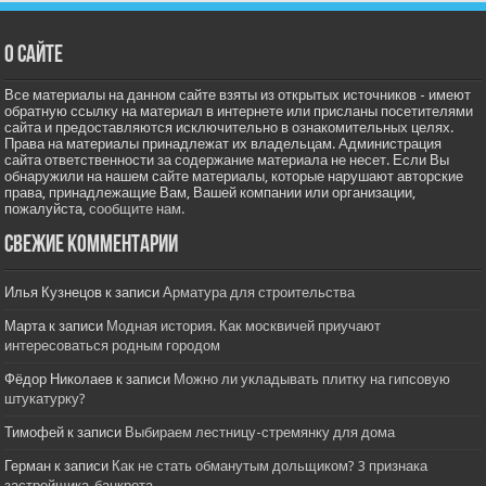
О сайте
Все материалы на данном сайте взяты из открытых источников - имеют
обратную ссылку на материал в интернете или присланы посетителями
сайта и предоставляются исключительно в ознакомительных целях.
Права на материалы принадлежат их владельцам. Администрация
сайта ответственности за содержание материала не несет. Если Вы
обнаружили на нашем сайте материалы, которые нарушают авторские
права, принадлежащие Вам, Вашей компании или организации,
пожалуйста,
сообщите нам.
Свежие комментарии
Илья Кузнецов
к записи
Арматура для строительства
Марта
к записи
Модная история. Как москвичей приучают
интересоваться родным городом
Фёдор Николаев
к записи
Можно ли укладывать плитку на гипсовую
штукатурку?
Тимофей
к записи
Выбираем лестницу-стремянку для дома
Герман
к записи
Как не стать обманутым дольщиком? 3 признака
застройщика-банкрота