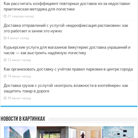
Как рассчитать коэффициент повторных доставок из‑за недоставки:
практическая методика для логистики
21 секунда назад
Доставка отправлений с услугой «видеофиксация распаковки»: как
это работает и зачем это нужно
6 минут назад
Курьерские услуги для магазинов бижутерии: доставка украшений и
часов — как выстроить надёжную логистику
12 минут назад
Как организовать доставку с учётом правил парковки в центре города
16 минут назад
Доставка грузов с услугой «контроль влажности в контейнере»: как
защитить товар в дороге
19 минут назад
Новости в картинках