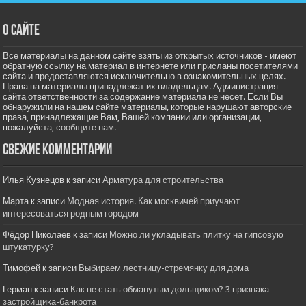
О сайте
Все материалы на данном сайте взяты из открытых источников - имеют
обратную ссылку на материал в интернете или присланы посетителями
сайта и предоставляются исключительно в ознакомительных целях.
Права на материалы принадлежат их владельцам. Администрация
сайта ответственности за содержание материала не несет. Если Вы
обнаружили на нашем сайте материалы, которые нарушают авторские
права, принадлежащие Вам, Вашей компании или организации,
пожалуйста,
сообщите нам.
Свежие комментарии
Илья Кузнецов
к записи
Арматура для строительства
Марта
к записи
Модная история. Как москвичей приучают
интересоваться родным городом
Фёдор Николаев
к записи
Можно ли укладывать плитку на гипсовую
штукатурку?
Тимофей
к записи
Выбираем лестницу-стремянку для дома
Герман
к записи
Как не стать обманутым дольщиком? 3 признака
застройщика-банкрота