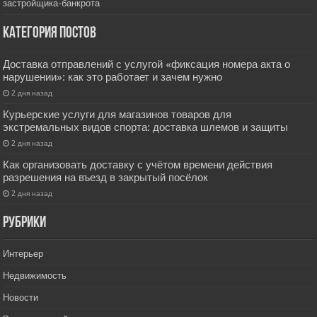
застройщика-банкрота
Категория постов
Доставка отправлений с услугой «фиксация номера акта о
нарушении»: как это работает и зачем нужно
2 дня назад
Курьерские услуги для магазинов товаров для
экстремальных видов спорта: доставка шлемов и защиты
2 дня назад
Как организовать доставку с учётом времени действия
разрешения на въезд в закрытый посёлок
2 дня назад
РУбрики
Интерьер
Недвижимость
Новости