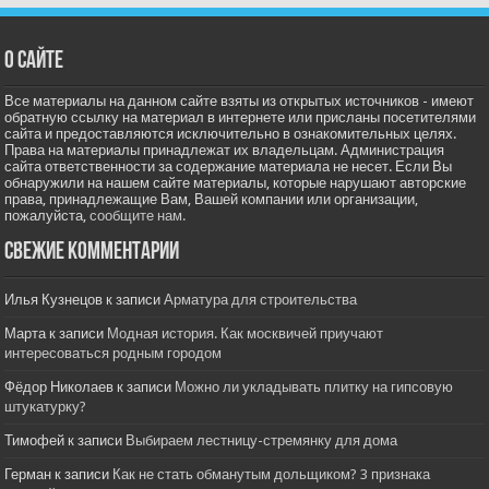
О сайте
Все материалы на данном сайте взяты из открытых источников - имеют
обратную ссылку на материал в интернете или присланы посетителями
сайта и предоставляются исключительно в ознакомительных целях.
Права на материалы принадлежат их владельцам. Администрация
сайта ответственности за содержание материала не несет. Если Вы
обнаружили на нашем сайте материалы, которые нарушают авторские
права, принадлежащие Вам, Вашей компании или организации,
пожалуйста,
сообщите нам.
Свежие комментарии
Илья Кузнецов
к записи
Арматура для строительства
Марта
к записи
Модная история. Как москвичей приучают
интересоваться родным городом
Фёдор Николаев
к записи
Можно ли укладывать плитку на гипсовую
штукатурку?
Тимофей
к записи
Выбираем лестницу-стремянку для дома
Герман
к записи
Как не стать обманутым дольщиком? 3 признака