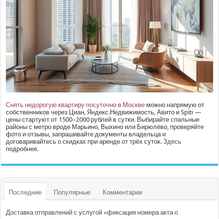
Снять недорогую квартиру посуточно в Москве
можно напрямую от
собственников через Циан, Яндекс.Недвижимость, Авито и Spiti —
цены стартуют от 1500–2000 рублей в сутки. Выбирайте спальные
районы с метро вроде Марьино, Выхино или Бирюлёво, проверяйте
фото и отзывы, запрашивайте документы владельца и
договаривайтесь о скидках при аренде от трёх суток.
Здесь
подробнее.
Последние
Популярные
Комментарии
Доставка отправлений с услугой «фиксация номера акта о