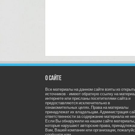
О сайте
Все материалы на данном сайте взяты из открыт
источников - имеют обратную ссылку на материа
интернете или присланы посетителями сайта и
предоставляются исключительно в
ознакомительных целях. Права на материалы
принадлежат их владельцам. Администрация са
ответственности за содержание материала не не
Если Вы обнаружили на нашем сайте материалы,
которые нарушают авторские права, принадлеж
Вам, Вашей компании или организации, пожалуйс
сообщите нам.