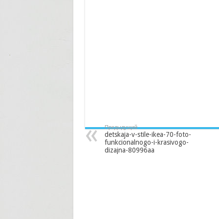
Предыдущий
detskaja-v-stile-ikea-70-foto-
funkcionalnogo-i-krasivogo-
dizajna-80996aa