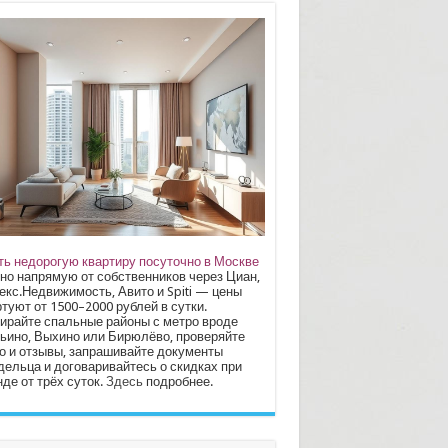
ть недорогую квартиру посуточно в Москве
но напрямую от собственников через Циан,
екс.Недвижимость, Авито и Spiti — цены
туют от 1500–2000 рублей в сутки.
ирайте спальные районы с метро вроде
ьино, Выхино или Бирюлёво, проверяйте
о и отзывы, запрашивайте документы
дельца и договаривайтесь о скидках при
де от трёх суток.
Здесь
подробнее.