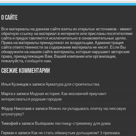
О сайте
Все материалы на данном сайте взяты из открытых источников - имеют
обратную ссылку на материал в интернете или присланы посетителями
сайта и предоставляются исключительно в ознакомительных целях.
Права на материалы принадлежат их владельцам. Администрация
сайта ответственности за содержание материала не несет. Если Вы
обнаружили на нашем сайте материалы, которые нарушают авторские
права, принадлежащие Вам, Вашей компании или организации,
пожалуйста,
сообщите нам.
Свежие комментарии
Илья Кузнецов
к записи
Арматура для строительства
Марта
к записи
Модная история. Как москвичей приучают
интересоваться родным городом
Фёдор Николаев
к записи
Можно ли укладывать плитку на гипсовую
штукатурку?
Тимофей
к записи
Выбираем лестницу-стремянку для дома
Герман
к записи
Как не стать обманутым дольщиком? 3 признака