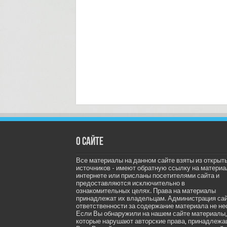
О сайте
Все материалы на данном сайте взяты из открыт
источников - имеют обратную ссылку на материа
интернете или присланы посетителями сайта и
предоставляются исключительно в
ознакомительных целях. Права на материалы
принадлежат их владельцам. Администрация са
ответственности за содержание материала не не
Если Вы обнаружили на нашем сайте материалы,
которые нарушают авторские права, принадлеж