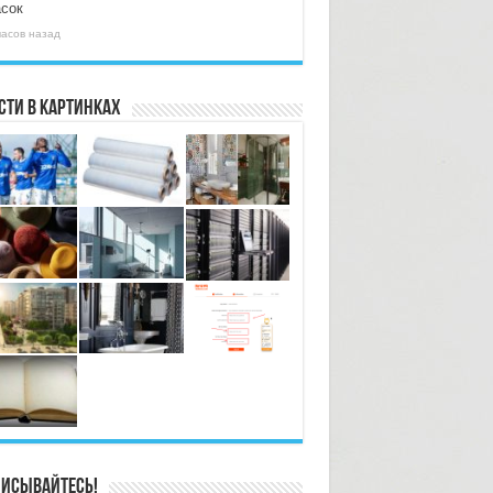
асок
часов назад
сти в картинках
исывайтесь!