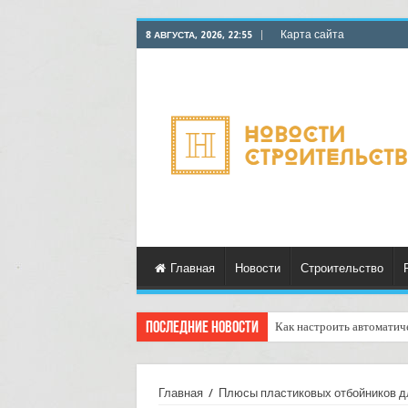
Карта сайта
8 АВГУСТА, 2026, 22:55
Главная
Новости
Строительство
Последние новости
Как настроить автоматич
Доставка отправлений с у
Главная
/
Плюсы пластиковых отбойников д