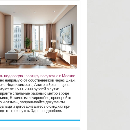
ть недорогую квартиру посуточно в Москве
но напрямую от собственников через Циан,
екс.Недвижимость, Авито и Spiti — цены
туют от 1500–2000 рублей в сутки.
ирайте спальные районы с метро вроде
ьино, Выхино или Бирюлёво, проверяйте
о и отзывы, запрашивайте документы
дельца и договаривайтесь о скидках при
де от трёх суток.
Здесь
подробнее.