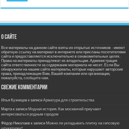
О сайте
Все материалы на данном сайте взяты из открытых источников - имеют
обратную ссылку на материал в интернете или присланы посетителями
сайта и предоставляются исключительно в ознакомительных целях.
Права на материалы принадлежат их владельцам. Администрация
сайта ответственности за содержание материала не несет. Если Вы
обнаружили на нашем сайте материалы, которые нарушают авторские
права, принадлежащие Вам, Вашей компании или организации,
пожалуйста,
сообщите нам.
Свежие комментарии
Илья Кузнецов
к записи
Арматура для строительства
Марта
к записи
Модная история. Как москвичей приучают
интересоваться родным городом
Фёдор Николаев
к записи
Можно ли укладывать плитку на гипсовую
штукатурку?