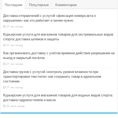
Последние
Популярные
Комментарии
Доставка отправлений с услугой «фиксация номера акта о
нарушении»: как это работает и зачем нужно
21 час назад
Курьерские услуги для магазинов товаров для экстремальных видов
спорта: доставка шлемов и защиты
21 час назад
Как организовать доставку с учётом времени действия разрешения на
въезд в закрытый посёлок
21 час назад
Доставка грузов с услугой «контроль уровня влажности при
транспортировке текстиля»: как сохранить товар в идеальном
состоянии
21 час назад
Курьерские услуги для магазинов товаров для водных видов спорта:
доставка гидрокостюмов и масок
22 часа назад