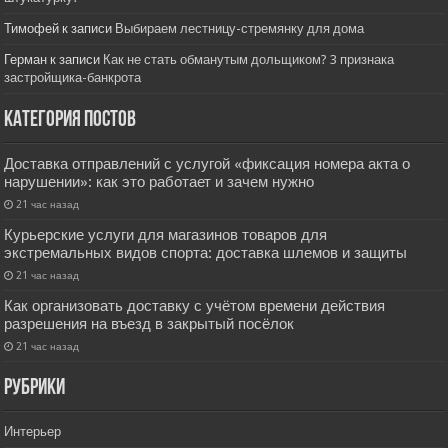
Тимофей
к записи
Выбираем лестницу-стремянку для дома
Герман
к записи
Как не стать обманутым дольщиком? 3 признака
застройщика-банкрота
Категория постов
Доставка отправлений с услугой «фиксация номера акта о
нарушении»: как это работает и зачем нужно
21 час назад
Курьерские услуги для магазинов товаров для
экстремальных видов спорта: доставка шлемов и защиты
21 час назад
Как организовать доставку с учётом времени действия
разрешения на въезд в закрытый посёлок
21 час назад
РУбрики
Интерьер