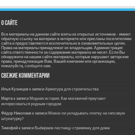
О сайте
Все материалы на данном сайте взяты из открытых источников - имеют
обратную ссылку на материал в интернете или присланы посетителями
сайта и предоставляются исключительно в ознакомительных целях.
Права на материалы принадлежат их владельцам. Администрация
сайта ответственности за содержание материала не несет. Если Вы
обнаружили на нашем сайте материалы, которые нарушают авторские
права, принадлежащие Вам, Вашей компании или организации,
пожалуйста,
сообщите нам.
Свежие комментарии
Илья Кузнецов
к записи
Арматура для строительства
Марта
к записи
Модная история. Как москвичей приучают
интересоваться родным городом
Фёдор Николаев
к записи
Можно ли укладывать плитку на гипсовую
штукатурку?
Тимофей
к записи
Выбираем лестницу-стремянку для дома