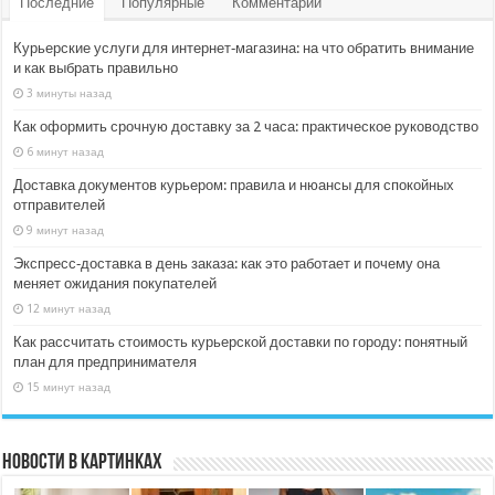
Последние
Популярные
Комментарии
Курьерские услуги для интернет‑магазина: на что обратить внимание
и как выбрать правильно
3 минуты назад
Как оформить срочную доставку за 2 часа: практическое руководство
6 минут назад
Доставка документов курьером: правила и нюансы для спокойных
отправителей
9 минут назад
Экспресс‑доставка в день заказа: как это работает и почему она
меняет ожидания покупателей
12 минут назад
Как рассчитать стоимость курьерской доставки по городу: понятный
план для предпринимателя
15 минут назад
Новости в картинках