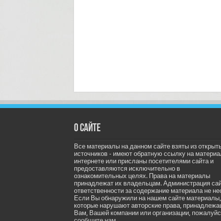
О сайте
Все материалы на данном сайте взяты из открыт
источников - имеют обратную ссылку на материа
интернете или присланы посетителями сайта и
предоставляются исключительно в
ознакомительных целях. Права на материалы
принадлежат их владельцам. Администрация са
ответственности за содержание материала не не
Если Вы обнаружили на нашем сайте материалы,
которые нарушают авторские права, принадлеж
Вам, Вашей компании или организации, пожалуйс
сообщите нам.