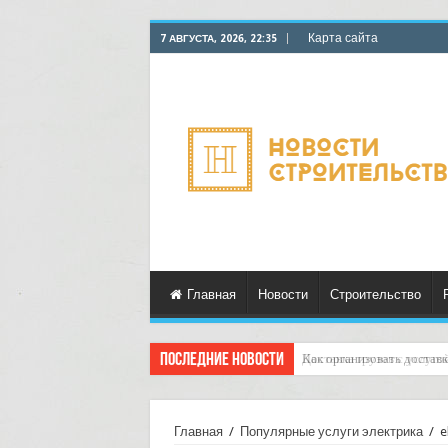
Карта сайта
7 АВГУСТА, 2026, 22:35
Главная
Новости
Строительство
Последние новости
Доставка грузов с услуго
Главная
/
Популярные услуги электрика
/
e