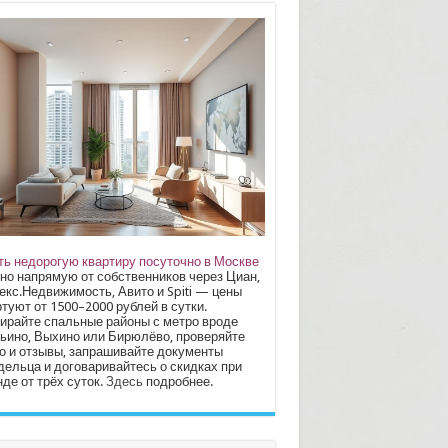
ть недорогую квартиру посуточно в Москве
но напрямую от собственников через Циан,
екс.Недвижимость, Авито и Spiti — цены
туют от 1500–2000 рублей в сутки.
ирайте спальные районы с метро вроде
ьино, Выхино или Бирюлёво, проверяйте
о и отзывы, запрашивайте документы
дельца и договаривайтесь о скидках при
де от трёх суток.
Здесь
подробнее.