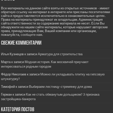
Все материалы на данном сайте взяты из открытых источников - имеют
обратную ссылку на материал в интернете или присланы посетителями
сайта и предоставляются исключительно в ознакомительных целях.
Права на материалы принадлежат их владельцам. Администрация
сайта ответственности за содержание материала не несет. Если Вы
обнаружили на нашем сайте материалы, которые нарушают авторские
права, принадлежащие Вам, Вашей компании или организации,
пожалуйста,
сообщите нам.
Свежие комментарии
Илья Кузнецов
к записи
Арматура для строительства
Марта
к записи
Модная история. Как москвичей приучают
интересоваться родным городом
Фёдор Николаев
к записи
Можно ли укладывать плитку на гипсовую
штукатурку?
Тимофей
к записи
Выбираем лестницу-стремянку для дома
Герман
к записи
Как не стать обманутым дольщиком? 3 признака
застройщика-банкрота
Категория постов