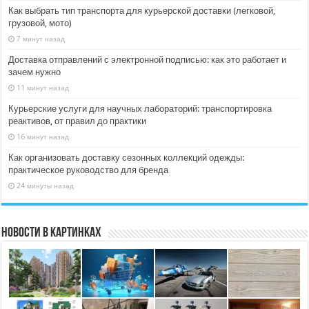
Как выбрать тип транспорта для курьерской доставки (легковой,
грузовой, мото)
7 минут назад
Доставка отправлений с электронной подписью: как это работает и
зачем нужно
11 минут назад
Курьерские услуги для научных лабораторий: транспортировка
реактивов, от правил до практики
16 минут назад
Как организовать доставку сезонных коллекций одежды:
практическое руководство для бренда
24 минуты назад
Новости в картинках