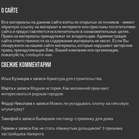
О сайте
Все материалы на данном сайте взяты из открытых источников - имеют
обратную ссылку на материал в интернете или присланы посетителями
сайта и предоставляются исключительно в ознакомительных целях.
Права на материалы принадлежат их владельцам. Администрация
сайта ответственности за содержание материала не несет. Если Вы
обнаружили на нашем сайте материалы, которые нарушают авторские
права, принадлежащие Вам, Вашей компании или организации,
пожалуйста,
сообщите нам.
Свежие комментарии
Илья Кузнецов
к записи
Арматура для строительства
Марта
к записи
Модная история. Как москвичей приучают
интересоваться родным городом
Фёдор Николаев
к записи
Можно ли укладывать плитку на гипсовую
штукатурку?
Тимофей
к записи
Выбираем лестницу-стремянку для дома
Герман
к записи
Как не стать обманутым дольщиком? 3 признака
застройщика-банкрота