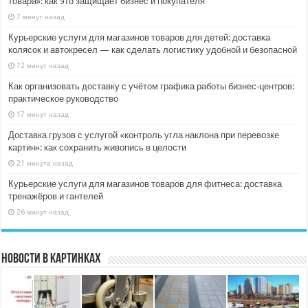
товара»: как это защищает бизнес и покупателя
7 минут назад
Курьерские услуги для магазинов товаров для детей: доставка
колясок и автокресел — как сделать логистику удобной и безопасной
12 минут назад
Как организовать доставку с учётом графика работы бизнес‑центров:
практическое руководство
17 минут назад
Доставка грузов с услугой «контроль угла наклона при перевозке
картин»: как сохранить живопись в целости
21 минута назад
Курьерские услуги для магазинов товаров для фитнеса: доставка
тренажёров и гантелей
26 минут назад
Новости в картинках