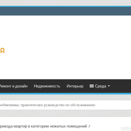
Ремонт и дизайн
Недвижимость
Интерьер
Среда
ценённый ресурс для тепла, экономии и творчества
еревода квартир в категорию нежилых помещений
/