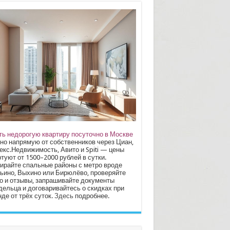
ть недорогую квартиру посуточно в Москве
но напрямую от собственников через Циан,
екс.Недвижимость, Авито и Spiti — цены
туют от 1500–2000 рублей в сутки.
ирайте спальные районы с метро вроде
ьино, Выхино или Бирюлёво, проверяйте
о и отзывы, запрашивайте документы
дельца и договаривайтесь о скидках при
де от трёх суток.
Здесь
подробнее.