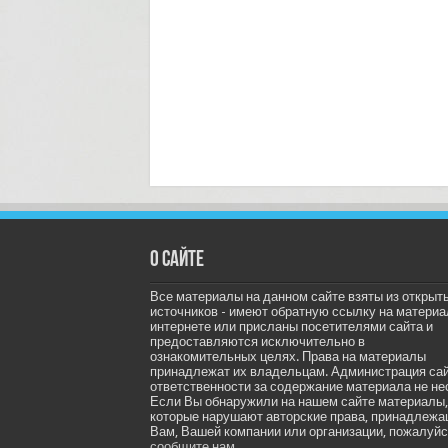
О сайте
Все материалы на данном сайте взяты из открыт
источников - имеют обратную ссылку на материа
интернете или присланы посетителями сайта и
предоставляются исключительно в
ознакомительных целях. Права на материалы
принадлежат их владельцам. Администрация са
ответственности за содержание материала не не
Если Вы обнаружили на нашем сайте материалы,
которые нарушают авторские права, принадлеж
Вам, Вашей компании или организации, пожалуйс
сообщите нам.