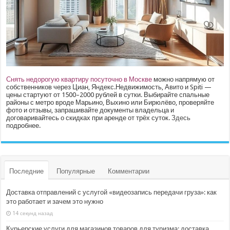
Снять недорогую квартиру посуточно в Москве
можно напрямую от
собственников через Циан, Яндекс.Недвижимость, Авито и Spiti —
цены стартуют от 1500–2000 рублей в сутки. Выбирайте спальные
районы с метро вроде Марьино, Выхино или Бирюлёво, проверяйте
фото и отзывы, запрашивайте документы владельца и
договаривайтесь о скидках при аренде от трёх суток.
Здесь
подробнее.
Последние
Популярные
Комментарии
Доставка отправлений с услугой «видеозапись передачи груза»: как
это работает и зачем это нужно
14 секунд назад
Курьерские услуги для магазинов товаров для туризма: доставка