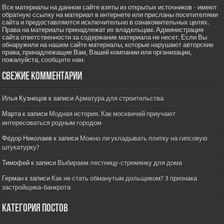
Все материалы на данном сайте взяты из открытых источников - имеют
обратную ссылку на материал в интернете или присланы посетителями
сайта и предоставляются исключительно в ознакомительных целях.
Права на материалы принадлежат их владельцам. Администрация
сайта ответственности за содержание материала не несет. Если Вы
обнаружили на нашем сайте материалы, которые нарушают авторские
права, принадлежащие Вам, Вашей компании или организации,
пожалуйста,
сообщите нам.
Свежие комментарии
Илья Кузнецов
к записи
Арматура для строительства
Марта
к записи
Модная история. Как москвичей приучают
интересоваться родным городом
Фёдор Николаев
к записи
Можно ли укладывать плитку на гипсовую
штукатурку?
Тимофей
к записи
Выбираем лестницу-стремянку для дома
Герман
к записи
Как не стать обманутым дольщиком? 3 признака
застройщика-банкрота
Категория постов