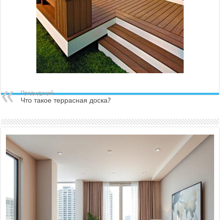
Предыдущий
Что такое террасная доска?