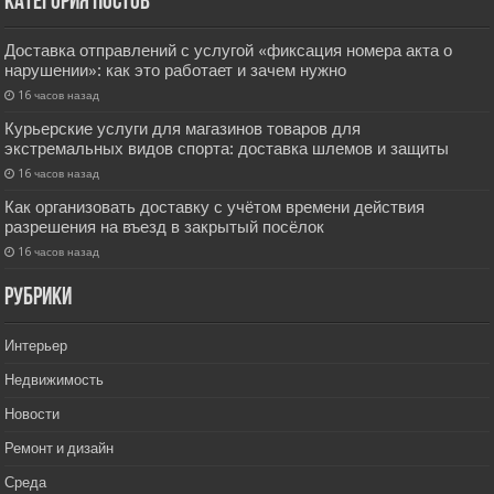
Категория постов
Доставка отправлений с услугой «фиксация номера акта о
нарушении»: как это работает и зачем нужно
16 часов назад
Курьерские услуги для магазинов товаров для
экстремальных видов спорта: доставка шлемов и защиты
16 часов назад
Как организовать доставку с учётом времени действия
разрешения на въезд в закрытый посёлок
16 часов назад
РУбрики
Интерьер
Недвижимость
Новости
Ремонт и дизайн
Среда