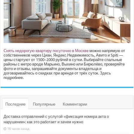
Снять недорогую квартиру посуточно в Москве
можно напрямую от
собственников через Циан, Яндекс.Недвижимость, Авито и Spiti —
цены стартуют от 1500–2000 рублей в сутки. Выбирайте спальные
районы с метро вроде Марьино, Выхино или Бирюлёво, проверяйте
фото и отзывы, запрашивайте документы владельца и
договаривайтесь о скидках при аренде от трёх суток.
Здесь
подробнее.
Последние
Популярные
Комментарии
Доставка отправлений с услугой «фиксация номера акта о
нарушении»: как это работает и зачем нужно
16 часов назад