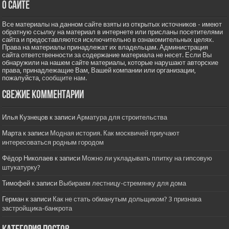
О сайте
Все материалы на данном сайте взяты из открытых источников - имеют
обратную ссылку на материал в интернете или присланы посетителями
сайта и предоставляются исключительно в ознакомительных целях.
Права на материалы принадлежат их владельцам. Администрация
сайта ответственности за содержание материала не несет. Если Вы
обнаружили на нашем сайте материалы, которые нарушают авторские
права, принадлежащие Вам, Вашей компании или организации,
пожалуйста,
сообщите нам.
Свежие комментарии
Илья Кузнецов
к записи
Арматура для строительства
Марта
к записи
Модная история. Как москвичей приучают
интересоваться родным городом
Фёдор Николаев
к записи
Можно ли укладывать плитку на гипсовую
штукатурку?
Тимофей
к записи
Выбираем лестницу-стремянку для дома
Герман
к записи
Как не стать обманутым дольщиком? 3 признака
застройщика-банкрота