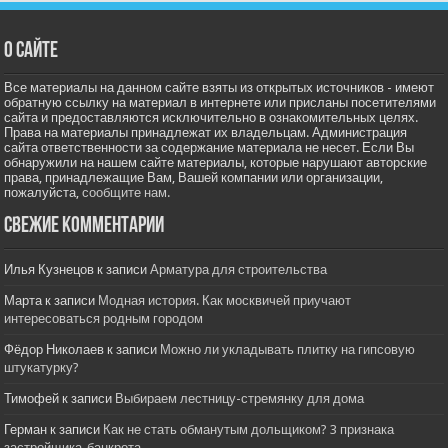
О сайте
Все материалы на данном сайте взяты из открытых источников - имеют
обратную ссылку на материал в интернете или присланы посетителями
сайта и предоставляются исключительно в ознакомительных целях.
Права на материалы принадлежат их владельцам. Администрация
сайта ответственности за содержание материала не несет. Если Вы
обнаружили на нашем сайте материалы, которые нарушают авторские
права, принадлежащие Вам, Вашей компании или организации,
пожалуйста,
сообщите нам.
Свежие комментарии
Илья Кузнецов
к записи
Арматура для строительства
Марта
к записи
Модная история. Как москвичей приучают
интересоваться родным городом
Фёдор Николаев
к записи
Можно ли укладывать плитку на гипсовую
штукатурку?
Тимофей
к записи
Выбираем лестницу-стремянку для дома
Герман
к записи
Как не стать обманутым дольщиком? 3 признака
застройщика-банкрота