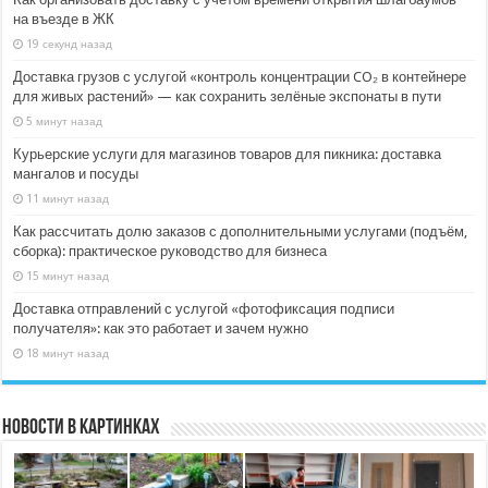
на въезде в ЖК
19 секунд назад
Доставка грузов с услугой «контроль концентрации CO₂ в контейнере
для живых растений» — как сохранить зелёные экспонаты в пути
5 минут назад
Курьерские услуги для магазинов товаров для пикника: доставка
мангалов и посуды
11 минут назад
Как рассчитать долю заказов с дополнительными услугами (подъём,
сборка): практическое руководство для бизнеса
15 минут назад
Доставка отправлений с услугой «фотофиксация подписи
получателя»: как это работает и зачем нужно
18 минут назад
Новости в картинках