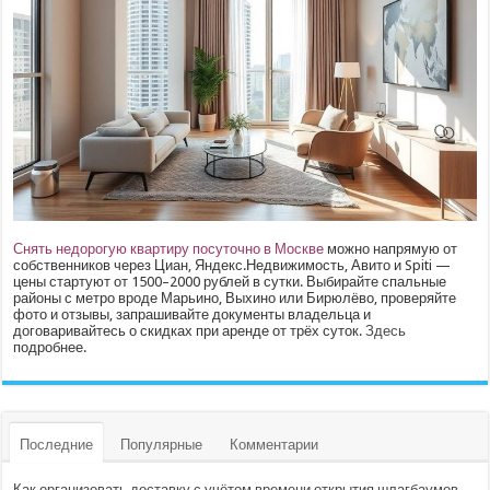
Снять недорогую квартиру посуточно в Москве
можно напрямую от
собственников через Циан, Яндекс.Недвижимость, Авито и Spiti —
цены стартуют от 1500–2000 рублей в сутки. Выбирайте спальные
районы с метро вроде Марьино, Выхино или Бирюлёво, проверяйте
фото и отзывы, запрашивайте документы владельца и
договаривайтесь о скидках при аренде от трёх суток.
Здесь
подробнее.
Последние
Популярные
Комментарии
Как организовать доставку с учётом времени открытия шлагбаумов