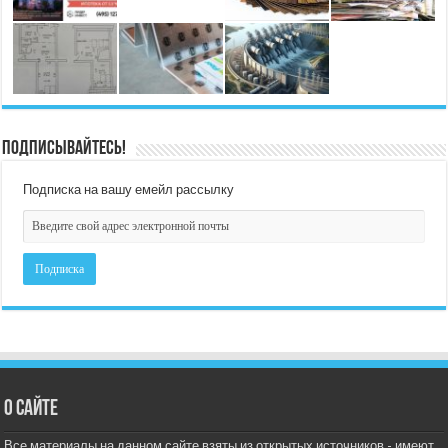
Подписывайтесь!
Подписка на вашу емейл рассылку
О сайте
Все материалы на данном сайте взяты из открытых источников - имеют