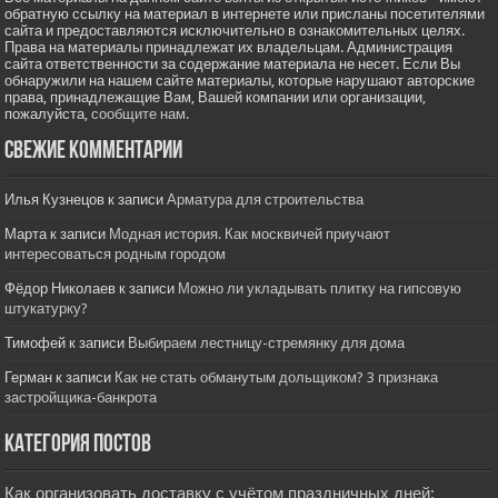
обратную ссылку на материал в интернете или присланы посетителями
сайта и предоставляются исключительно в ознакомительных целях.
Права на материалы принадлежат их владельцам. Администрация
сайта ответственности за содержание материала не несет. Если Вы
обнаружили на нашем сайте материалы, которые нарушают авторские
права, принадлежащие Вам, Вашей компании или организации,
пожалуйста,
сообщите нам.
Свежие комментарии
Илья Кузнецов
к записи
Арматура для строительства
Марта
к записи
Модная история. Как москвичей приучают
интересоваться родным городом
Фёдор Николаев
к записи
Можно ли укладывать плитку на гипсовую
штукатурку?
Тимофей
к записи
Выбираем лестницу-стремянку для дома
Герман
к записи
Как не стать обманутым дольщиком? 3 признака
застройщика-банкрота
Категория постов
Как организовать доставку с учётом праздничных дней: