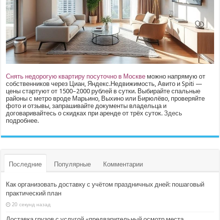
Снять недорогую квартиру посуточно в Москве
можно напрямую от
собственников через Циан, Яндекс.Недвижимость, Авито и Spiti —
цены стартуют от 1500–2000 рублей в сутки. Выбирайте спальные
районы с метро вроде Марьино, Выхино или Бирюлёво, проверяйте
фото и отзывы, запрашивайте документы владельца и
договаривайтесь о скидках при аренде от трёх суток.
Здесь
подробнее.
Последние
Популярные
Комментарии
Как организовать доставку с учётом праздничных дней: пошаговый
практический план
20 секунд назад
Доставка грузов с услугой «предварительный осмотр места