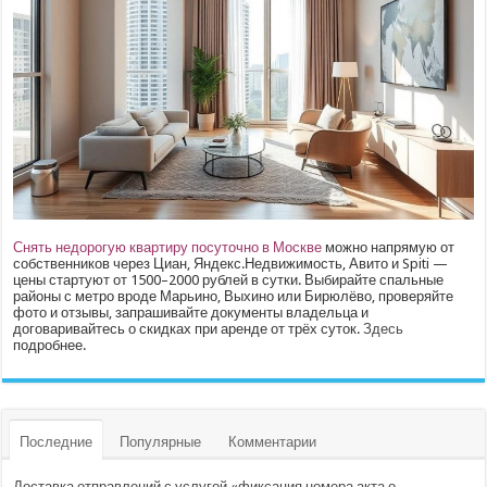
Снять недорогую квартиру посуточно в Москве
можно напрямую от
собственников через Циан, Яндекс.Недвижимость, Авито и Spiti —
цены стартуют от 1500–2000 рублей в сутки. Выбирайте спальные
районы с метро вроде Марьино, Выхино или Бирюлёво, проверяйте
фото и отзывы, запрашивайте документы владельца и
договаривайтесь о скидках при аренде от трёх суток.
Здесь
подробнее.
Последние
Популярные
Комментарии
Доставка отправлений с услугой «фиксация номера акта о