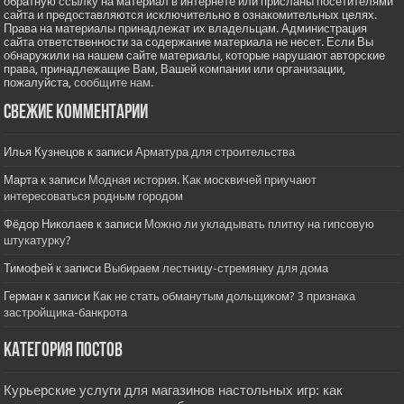
обратную ссылку на материал в интернете или присланы посетителями
сайта и предоставляются исключительно в ознакомительных целях.
Права на материалы принадлежат их владельцам. Администрация
сайта ответственности за содержание материала не несет. Если Вы
обнаружили на нашем сайте материалы, которые нарушают авторские
права, принадлежащие Вам, Вашей компании или организации,
пожалуйста,
сообщите нам.
Свежие комментарии
Илья Кузнецов
к записи
Арматура для строительства
Марта
к записи
Модная история. Как москвичей приучают
интересоваться родным городом
Фёдор Николаев
к записи
Можно ли укладывать плитку на гипсовую
штукатурку?
Тимофей
к записи
Выбираем лестницу-стремянку для дома
Герман
к записи
Как не стать обманутым дольщиком? 3 признака
застройщика-банкрота
Категория постов
Курьерские услуги для магазинов настольных игр: как