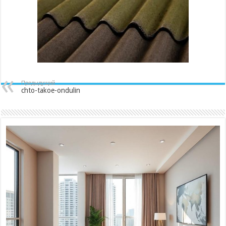
Предыдущий
chto-takoe-ondulin