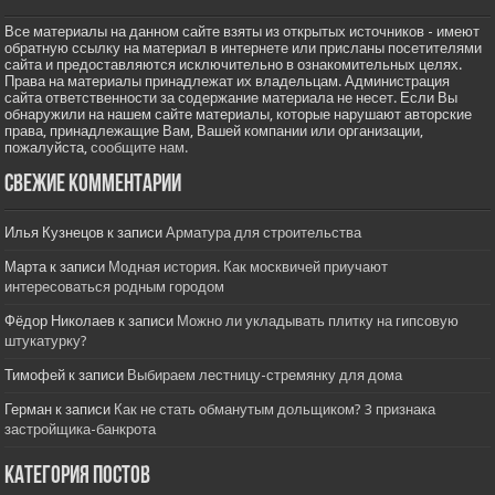
Все материалы на данном сайте взяты из открытых источников - имеют
обратную ссылку на материал в интернете или присланы посетителями
сайта и предоставляются исключительно в ознакомительных целях.
Права на материалы принадлежат их владельцам. Администрация
сайта ответственности за содержание материала не несет. Если Вы
обнаружили на нашем сайте материалы, которые нарушают авторские
права, принадлежащие Вам, Вашей компании или организации,
пожалуйста,
сообщите нам.
Свежие комментарии
Илья Кузнецов
к записи
Арматура для строительства
Марта
к записи
Модная история. Как москвичей приучают
интересоваться родным городом
Фёдор Николаев
к записи
Можно ли укладывать плитку на гипсовую
штукатурку?
Тимофей
к записи
Выбираем лестницу-стремянку для дома
Герман
к записи
Как не стать обманутым дольщиком? 3 признака
застройщика-банкрота
Категория постов