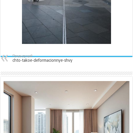
Предыдущий
chto-takoe-deformacionnye-shvy