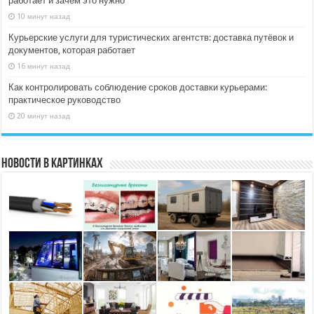
работает и зачем это нужно
10 минут назад
Курьерские услуги для туристических агентств: доставка путёвок и
документов, которая работает
16 минут назад
Как контролировать соблюдение сроков доставки курьерами:
практическое руководство
20 минут назад
Новости в картинках