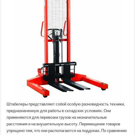
виды
и
описание
Штабелеры представляют собой особую разновидность техники,
предназначенную для работы в складских условиях. Они
применяются для перевозки грузов на незначительные
расстояния и на внушительную высоту. Перемещение товаров
упрощено тем, что они располагаются на поддонах. По сравнению