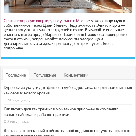
Снять недорогую квартиру посуточно в Москве
можно напрямую от
собственников через Циан, Яндекс.Недвижимость, Авито и Spiti —
цены стартуют от 1500–2000 рублей в сутки. Выбирайте спальные
районы с метро вроде Марьино, Выхино или Бирюлёво, проверяйте
фото и отзывы, запрашивайте документы владельца и
договаривайтесь о скидках при аренде от трёх суток.
Здесь
подробнее.
Последние
Популярные
Комментарии
Курьерские услуги для фитнес‑клубов: доставка спортивного питания
как сервис нового уровня
20 секунд назад
Как интегрировать трекинг в мобильное приложение компании:
пошаговый план и рабочие практики
5 минут назад
Доставка отправлений с обязательной подписью получателя: как это