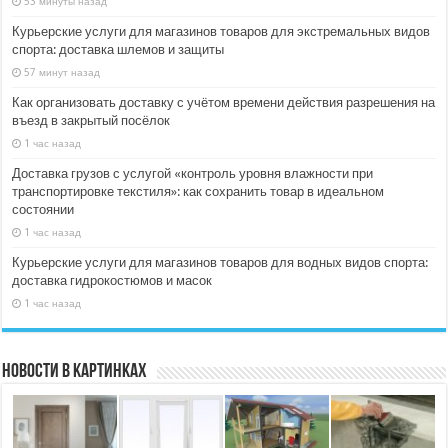
53 минуты назад
Курьерские услуги для магазинов товаров для экстремальных видов
спорта: доставка шлемов и защиты
57 минут назад
Как организовать доставку с учётом времени действия разрешения на
въезд в закрытый посёлок
1 час назад
Доставка грузов с услугой «контроль уровня влажности при
транспортировке текстиля»: как сохранить товар в идеальном
состоянии
1 час назад
Курьерские услуги для магазинов товаров для водных видов спорта:
доставка гидрокостюмов и масок
1 час назад
Новости в картинках