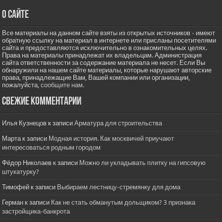
О сайте
Все материалы на данном сайте взяты из открытых источников - имеют
обратную ссылку на материал в интернете или присланы посетителями
сайта и предоставляются исключительно в ознакомительных целях.
Права на материалы принадлежат их владельцам. Администрация
сайта ответственности за содержание материала не несет. Если Вы
обнаружили на нашем сайте материалы, которые нарушают авторские
права, принадлежащие Вам, Вашей компании или организации,
пожалуйста,
сообщите нам.
Свежие комментарии
Илья Кузнецов
к записи
Арматура для строительства
Марта
к записи
Модная история. Как москвичей приучают
интересоваться родным городом
Фёдор Николаев
к записи
Можно ли укладывать плитку на гипсовую
штукатурку?
Тимофей
к записи
Выбираем лестницу-стремянку для дома
Герман
к записи
Как не стать обманутым дольщиком? 3 признака
застройщика-банкрота