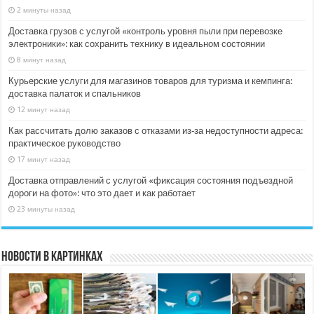
2 минуты назад
Доставка грузов с услугой «контроль уровня пыли при перевозке
электроники»: как сохранить технику в идеальном состоянии
8 минут назад
Курьерские услуги для магазинов товаров для туризма и кемпинга:
доставка палаток и спальников
12 минут назад
Как рассчитать долю заказов с отказами из‑за недоступности адреса:
практическое руководство
17 минут назад
Доставка отправлений с услугой «фиксация состояния подъездной
дороги на фото»: что это дает и как работает
23 минуты назад
Новости в картинках