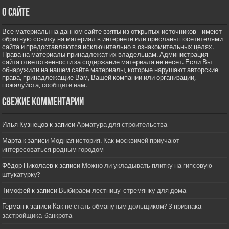
О сайте
Все материалы на данном сайте взяты из открытых источников - имеют
обратную ссылку на материал в интернете или присланы посетителями
сайта и предоставляются исключительно в ознакомительных целях.
Права на материалы принадлежат их владельцам. Администрация
сайта ответственности за содержание материала не несет. Если Вы
обнаружили на нашем сайте материалы, которые нарушают авторские
права, принадлежащие Вам, Вашей компании или организации,
пожалуйста,
сообщите нам.
Свежие комментарии
Илья Кузнецов
к записи
Арматура для строительства
Марта
к записи
Модная история. Как москвичей приучают
интересоваться родным городом
Фёдор Николаев
к записи
Можно ли укладывать плитку на гипсовую
штукатурку?
Тимофей
к записи
Выбираем лестницу-стремянку для дома
Герман
к записи
Как не стать обманутым дольщиком? 3 признака
застройщика-банкрота