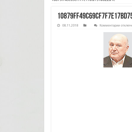
10879ff49c69cf7f7e17bd7
к
08.11.2018
Комментарии
отключ
записи
10879ff