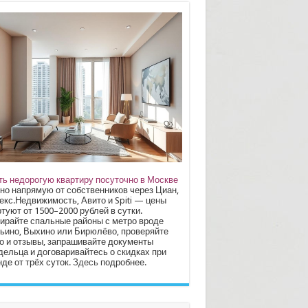
ть недорогую квартиру посуточно в Москве
но напрямую от собственников через Циан,
екс.Недвижимость, Авито и Spiti — цены
туют от 1500–2000 рублей в сутки.
ирайте спальные районы с метро вроде
ьино, Выхино или Бирюлёво, проверяйте
о и отзывы, запрашивайте документы
дельца и договаривайтесь о скидках при
де от трёх суток.
Здесь
подробнее.