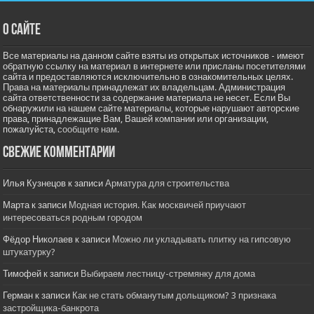
О сайте
Все материалы на данном сайте взяты из открытых источников - имеют
обратную ссылку на материал в интернете или присланы посетителями
сайта и предоставляются исключительно в ознакомительных целях.
Права на материалы принадлежат их владельцам. Администрация
сайта ответственности за содержание материала не несет. Если Вы
обнаружили на нашем сайте материалы, которые нарушают авторские
права, принадлежащие Вам, Вашей компании или организации,
пожалуйста,
сообщите нам.
Свежие комментарии
Илья Кузнецов
к записи
Арматура для строительства
Марта
к записи
Модная история. Как москвичей приучают
интересоваться родным городом
Фёдор Николаев
к записи
Можно ли укладывать плитку на гипсовую
штукатурку?
Тимофей
к записи
Выбираем лестницу-стремянку для дома
Герман
к записи
Как не стать обманутым дольщиком? 3 признака
застройщика-банкрота