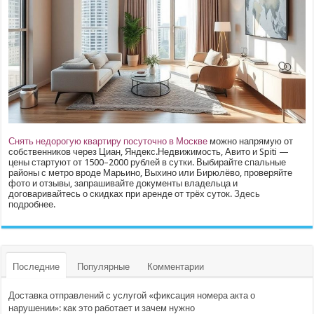
Снять недорогую квартиру посуточно в Москве
можно напрямую от
собственников через Циан, Яндекс.Недвижимость, Авито и Spiti —
цены стартуют от 1500–2000 рублей в сутки. Выбирайте спальные
районы с метро вроде Марьино, Выхино или Бирюлёво, проверяйте
фото и отзывы, запрашивайте документы владельца и
договаривайтесь о скидках при аренде от трёх суток.
Здесь
подробнее.
Последние
Популярные
Комментарии
Доставка отправлений с услугой «фиксация номера акта о
нарушении»: как это работает и зачем нужно