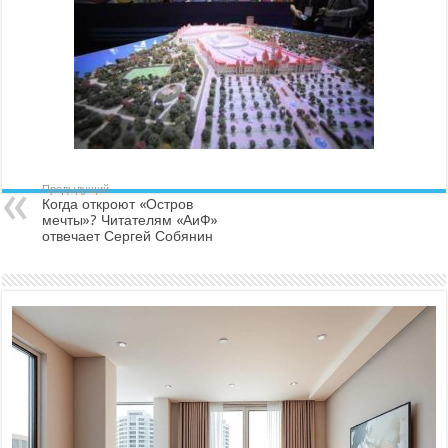
Предыдущий
Когда откроют «Остров
мечты»? Читателям «АиФ»
отвечает Сергей Собянин