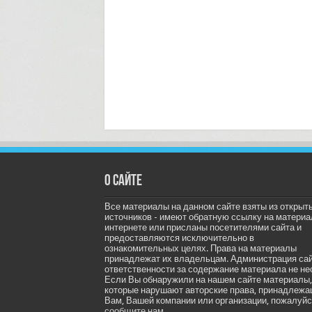
О сайте
Все материалы на данном сайте взяты из открыт
источников - имеют обратную ссылку на материа
интернете или присланы посетителями сайта и
предоставляются исключительно в
ознакомительных целях. Права на материалы
принадлежат их владельцам. Администрация са
ответственности за содержание материала не не
Если Вы обнаружили на нашем сайте материалы,
которые нарушают авторские права, принадлеж
Вам, Вашей компании или организации, пожалуйс
сообщите нам.