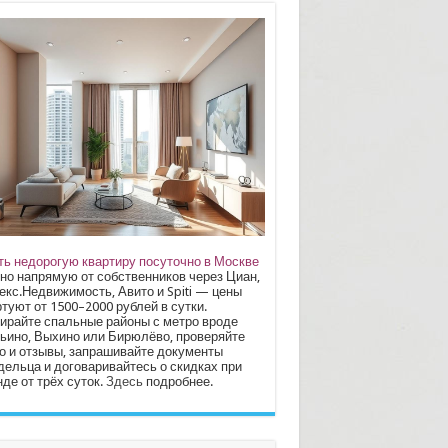
ть недорогую квартиру посуточно в Москве
но напрямую от собственников через Циан,
екс.Недвижимость, Авито и Spiti — цены
туют от 1500–2000 рублей в сутки.
ирайте спальные районы с метро вроде
ьино, Выхино или Бирюлёво, проверяйте
о и отзывы, запрашивайте документы
дельца и договаривайтесь о скидках при
де от трёх суток.
Здесь
подробнее.