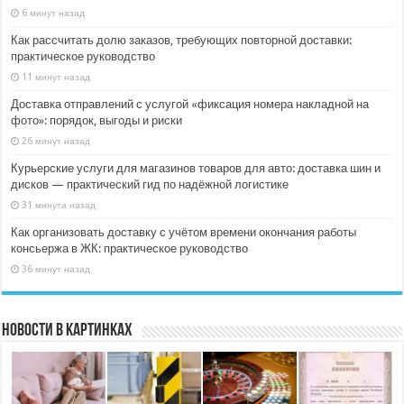
6 минут назад
Как рассчитать долю заказов, требующих повторной доставки:
практическое руководство
11 минут назад
Доставка отправлений с услугой «фиксация номера накладной на
фото»: порядок, выгоды и риски
26 минут назад
Курьерские услуги для магазинов товаров для авто: доставка шин и
дисков — практический гид по надёжной логистике
31 минута назад
Как организовать доставку с учётом времени окончания работы
консьержа в ЖК: практическое руководство
36 минут назад
Новости в картинках