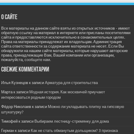
О сайте
Все материалы на данном сайте взяты из открытых источников - имеют
обратную ссылку на материал в интернете или присланы посетителями
сайта и предоставляются исключительно в ознакомительных целях.
Права на материалы принадлежат их владельцам. Администрация
сайта ответственности за содержание материала не несет. Если Вы
обнаружили на нашем сайте материалы, которые нарушают авторские
права, принадлежащие Вам, Вашей компании или организации,
пожалуйста,
сообщите нам.
Свежие комментарии
Илья Кузнецов
к записи
Арматура для строительства
Марта
к записи
Модная история. Как москвичей приучают
интересоваться родным городом
Фёдор Николаев
к записи
Можно ли укладывать плитку на гипсовую
штукатурку?
Тимофей
к записи
Выбираем лестницу-стремянку для дома
Герман
к записи
Как не стать обманутым дольщиком? 3 признака