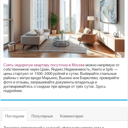
Снять недорогую квартиру посуточно в Москве
можно напрямую от
собственников через Циан, Яндекс.Недвижимость, Авито и Spiti —
цены стартуют от 1500–2000 рублей в сутки. Выбирайте спальные
районы с метро вроде Марьино, Выхино или Бирюлёво, проверяйте
фото и отзывы, запрашивайте документы владельца и
договаривайтесь о скидках при аренде от трёх суток.
Здесь
подробнее.
Последние
Популярные
Комментарии
Доставка отправлений с услугой «фиксация номера акта о