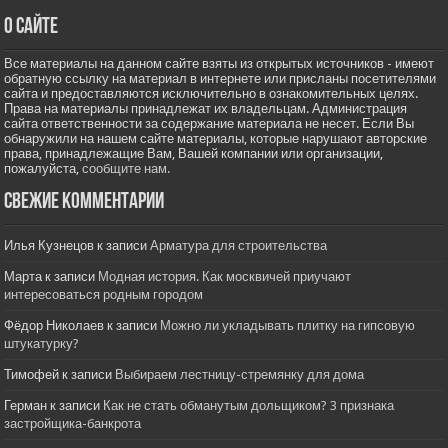
О сайте
Все материалы на данном сайте взяты из открытых источников - имеют
обратную ссылку на материал в интернете или присланы посетителями
сайта и предоставляются исключительно в ознакомительных целях.
Права на материалы принадлежат их владельцам. Администрация
сайта ответственности за содержание материала не несет. Если Вы
обнаружили на нашем сайте материалы, которые нарушают авторские
права, принадлежащие Вам, Вашей компании или организации,
пожалуйста,
сообщите нам.
Свежие комментарии
Илья Кузнецов
к записи
Арматура для строительства
Марта
к записи
Модная история. Как москвичей приучают
интересоваться родным городом
Фёдор Николаев
к записи
Можно ли укладывать плитку на гипсовую
штукатурку?
Тимофей
к записи
Выбираем лестницу-стремянку для дома
Герман
к записи
Как не стать обманутым дольщиком? 3 признака
застройщика-банкрота