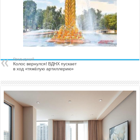
Предыдущий
Колос вернулся! ВДНХ пускает
в ход «тяжёлую артиллерию»