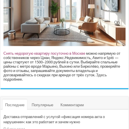
Снять недорогую квартиру посуточно в Москве
можно напрямую от
собственников через Циан, Яндекс.Недвижимость, Авито и Spiti —
цены стартуют от 1500–2000 рублей в сутки. Выбирайте спальные
районы с метро вроде Марьино, Выхино или Бирюлёво, проверяйте
фото и отзывы, запрашивайте документы владельца и
договаривайтесь о скидках при аренде от трёх суток.
Здесь
подробнее.
Последние
Популярные
Комментарии
Доставка отправлений с услугой «фиксация номера акта о
нарушении»: как это работает и зачем нужно
4 часа назад