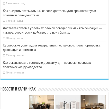
2 минуты назад
Как выбрать оптимальный способ доставки для срочного груза:
понятный план действий
7 минут назад
Доставка грузов в условиях плохой погоды: риски и компенсации —
как подготовиться и действовать при убытках
10 минут назад
Курьерские услуги для театральных постановок: транспортировка
декораций и логистика
15 минут назад
Как организовать тестовую доставку для проверки сервиса:
практическое руководство
19 минут назад
Новости в картинках