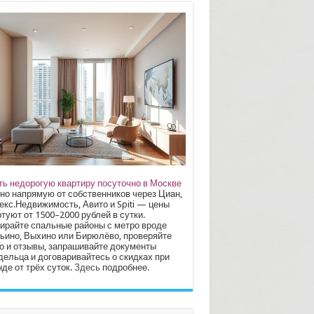
ть недорогую квартиру посуточно в Москве
но напрямую от собственников через Циан,
екс.Недвижимость, Авито и Spiti — цены
туют от 1500–2000 рублей в сутки.
ирайте спальные районы с метро вроде
ьино, Выхино или Бирюлёво, проверяйте
о и отзывы, запрашивайте документы
дельца и договаривайтесь о скидках при
де от трёх суток.
Здесь
подробнее.