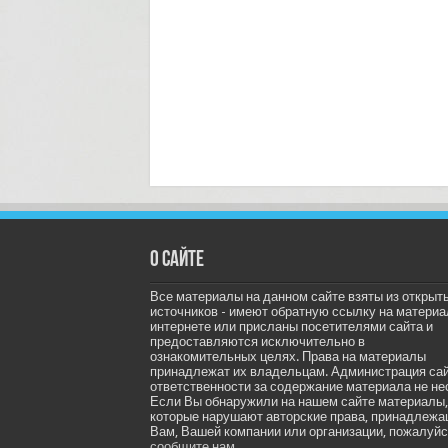
О сайте
Все материалы на данном сайте взяты из открыт
источников - имеют обратную ссылку на материа
интернете или присланы посетителями сайта и
предоставляются исключительно в
ознакомительных целях. Права на материалы
принадлежат их владельцам. Администрация са
ответственности за содержание материала не не
Если Вы обнаружили на нашем сайте материалы,
которые нарушают авторские права, принадлеж
Вам, Вашей компании или организации, пожалуйс
сообщите нам.