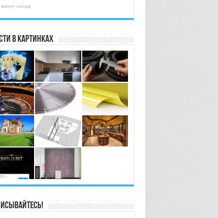
 минут назад
сти в картинках
исывайтесь!