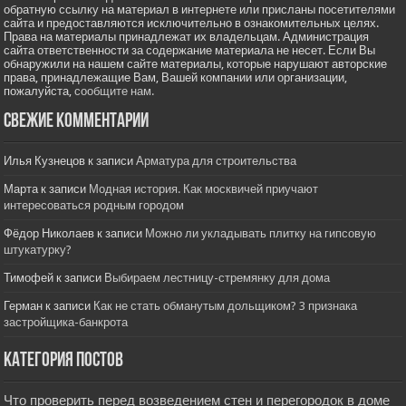
обратную ссылку на материал в интернете или присланы посетителями
сайта и предоставляются исключительно в ознакомительных целях.
Права на материалы принадлежат их владельцам. Администрация
сайта ответственности за содержание материала не несет. Если Вы
обнаружили на нашем сайте материалы, которые нарушают авторские
права, принадлежащие Вам, Вашей компании или организации,
пожалуйста,
сообщите нам.
Свежие комментарии
Илья Кузнецов
к записи
Арматура для строительства
Марта
к записи
Модная история. Как москвичей приучают
интересоваться родным городом
Фёдор Николаев
к записи
Можно ли укладывать плитку на гипсовую
штукатурку?
Тимофей
к записи
Выбираем лестницу-стремянку для дома
Герман
к записи
Как не стать обманутым дольщиком? 3 признака
застройщика-банкрота
Категория постов
Что проверить перед возведением стен и перегородок в доме