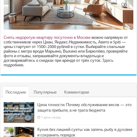
Снять недорогую квартиру посуточно в Москве
можно напрямую от
собственников через Циан, Яндекс.Недвижимость, Авито и Spiti —
цены стартуют от 1500–2000 рублей в сутки. Выбирайте спальные
районы с метро вроде Марьино, Выхино или Бирюлёво, проверяйте
фото и отзывы, запрашивайте документы владельца и
договаривайтесь о скидках при аренде от трёх суток.
Здесь
подробнее.
Последние
Популярные
Комментарии
Цена точности: Почему обслуживание весов — это
защита прибыли, а не трата бюджета
1 день назад
Кухня без лишней суеты: как запечь рыбу в духовке
и сохранить порядок