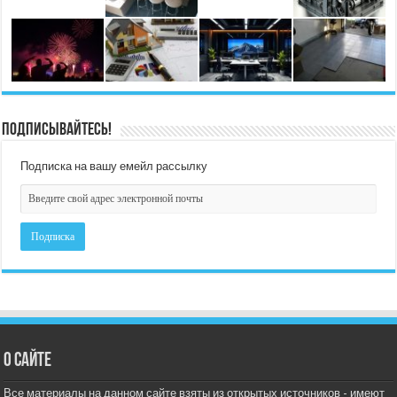
Подписывайтесь!
Подписка на вашу емейл рассылку
О сайте
Все материалы на данном сайте взяты из открытых источников - имеют