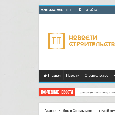
Карта сайта
9 АВГУСТА, 2026, 12:12
Главная
Новости
Строительство
Последние новости
Как настроить автоматич
Главная
/
“Дом в Сокольниках” — жилой комп