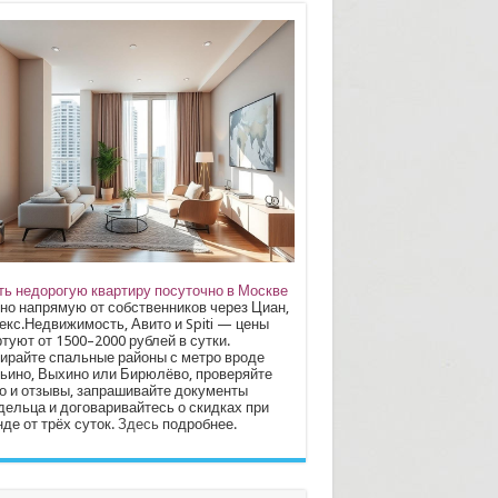
ть недорогую квартиру посуточно в Москве
но напрямую от собственников через Циан,
екс.Недвижимость, Авито и Spiti — цены
туют от 1500–2000 рублей в сутки.
ирайте спальные районы с метро вроде
ьино, Выхино или Бирюлёво, проверяйте
о и отзывы, запрашивайте документы
дельца и договаривайтесь о скидках при
де от трёх суток.
Здесь
подробнее.