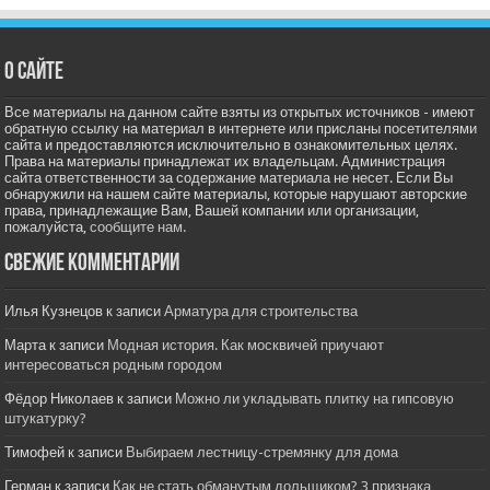
О сайте
Все материалы на данном сайте взяты из открытых источников - имеют
обратную ссылку на материал в интернете или присланы посетителями
сайта и предоставляются исключительно в ознакомительных целях.
Права на материалы принадлежат их владельцам. Администрация
сайта ответственности за содержание материала не несет. Если Вы
обнаружили на нашем сайте материалы, которые нарушают авторские
права, принадлежащие Вам, Вашей компании или организации,
пожалуйста,
сообщите нам.
Свежие комментарии
Илья Кузнецов
к записи
Арматура для строительства
Марта
к записи
Модная история. Как москвичей приучают
интересоваться родным городом
Фёдор Николаев
к записи
Можно ли укладывать плитку на гипсовую
штукатурку?
Тимофей
к записи
Выбираем лестницу-стремянку для дома
Герман
к записи
Как не стать обманутым дольщиком? 3 признака