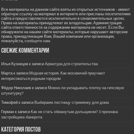
Все материалы на данном сайте взяты из открытых источников - имеют
обратную ссылку на материал в интернете или присланы посетителями
сайта и предоставляются исключительно в ознакомительных целях.
Права на материалы принадлежат их владельцам. Администрация
сайта ответственности за содержание материала не несет. Если Вы
обнаружили на нашем сайте материалы, которые нарушают авторские
права, принадлежащие Вам, Вашей компании или организации,
пожалуйста,
сообщите нам.
Свежие комментарии
Илья Кузнецов
к записи
Арматура для строительства
Марта
к записи
Модная история. Как москвичей приучают
интересоваться родным городом
Фёдор Николаев
к записи
Можно ли укладывать плитку на гипсовую
штукатурку?
Тимофей
к записи
Выбираем лестницу-стремянку для дома
Герман
к записи
Как не стать обманутым дольщиком? 3 признака
застройщика-банкрота
Категория постов