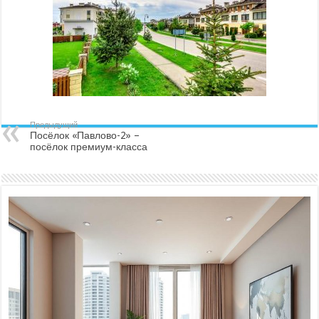
Предыдущий
Посёлок «Павлово-2» –
посёлок премиум-класса