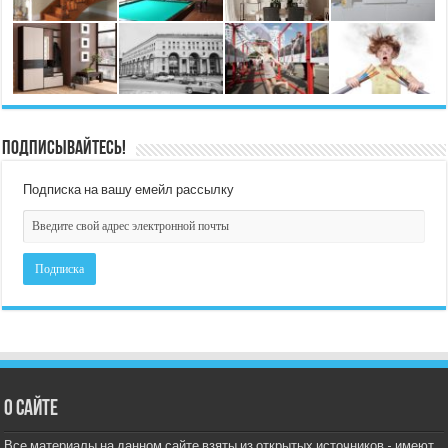
Подписывайтесь!
Подписка на вашу емейл рассылку
О сайте
Все материалы на данном сайте взяты из открытых источников - имеют