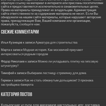
обратную ссылку на материал в интернете или присланы посетителями
сайта и предоставляются исключительно в ознакомительных целях.
Права на материалы принадлежат их владельцам. Администрация
сайта ответственности за содержание материала не несет. Если Вы
обнаружили на нашем сайте материалы, которые нарушают авторские
права, принадлежащие Вам, Вашей компании или организации,
пожалуйста,
сообщите нам.
Свежие комментарии
Илья Кузнецов
к записи
Арматура для строительства
Марта
к записи
Модная история. Как москвичей приучают
интересоваться родным городом
Фёдор Николаев
к записи
Можно ли укладывать плитку на гипсовую
штукатурку?
Тимофей
к записи
Выбираем лестницу-стремянку для дома
Герман
к записи
Как не стать обманутым дольщиком? 3 признака
застройщика-банкрота
Категория постов
Курьерские услуги для магазинов настольных игр: доставка