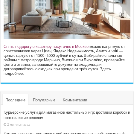
Снять недорогую квартиру посуточно в Москве
можно напрямую от
собственников через Циан, Яндекс.Недвижимость, Авито и Spiti —
цены стартуют от 1500–2000 рублей в сутки. Выбирайте спальные
районы с метро вроде Марьино, Выхино или Бирюлёво, проверяйте
фото и отзывы, запрашивайте документы владельца и
договаривайтесь о скидках при аренде от трёх суток.
Здесь
подробнее.
Последние
Популярные
Комментарии
Курьерские услуги для магазинов настольных игр: доставка коробок и
практические решения
2 минуты назад
Как организовать доставку с учётом праздничных дней: пошаговый