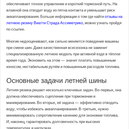
обеспечивает точное управление и короткий тормозной путь. На
влажной она отводит воду из пятна контакта и уменьшает риск
аквапланирования. Больше информации о том где найти
отзывы на
летнюю резину Виатти Страда Ассиметрико
, можно узнать пройдя
по ссылке.
Многие недооценивают, как сильно меняется поведение машины
при смене шин. Даже качественная всесезонка не заменит
специализированную летнюю модель при активной езде в тёплое
время года. Экономить на этом — значит платить повышенным
износом, нестабильным рулём и повышенным расходом топлива.
Основные задачи летней шины
Летняя резина решает несколько ключевых задач. Во-первых, она
должна обеспечивать сцепление при торможении и
маневрировании. Во-вторых, её задача — эффективно отводить
воду, чтобы избежать аквапланирования. В-третьих, нужно
минимизировать сопротивление качению для экономии топлива.
И, наконец, гарантировать долговечность при высоких
температурах и нагрузках.