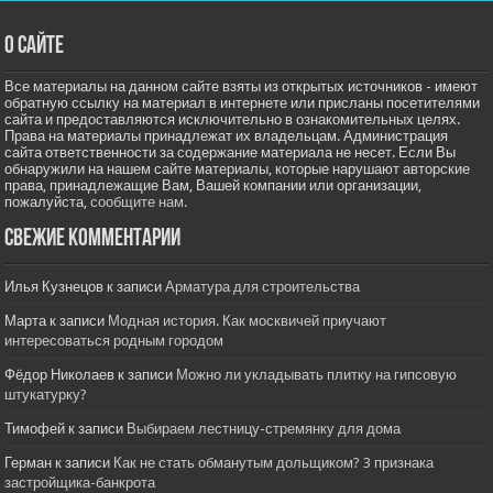
О сайте
Все материалы на данном сайте взяты из открытых источников - имеют
обратную ссылку на материал в интернете или присланы посетителями
сайта и предоставляются исключительно в ознакомительных целях.
Права на материалы принадлежат их владельцам. Администрация
сайта ответственности за содержание материала не несет. Если Вы
обнаружили на нашем сайте материалы, которые нарушают авторские
права, принадлежащие Вам, Вашей компании или организации,
пожалуйста,
сообщите нам.
Свежие комментарии
Илья Кузнецов
к записи
Арматура для строительства
Марта
к записи
Модная история. Как москвичей приучают
интересоваться родным городом
Фёдор Николаев
к записи
Можно ли укладывать плитку на гипсовую
штукатурку?
Тимофей
к записи
Выбираем лестницу-стремянку для дома
Герман
к записи
Как не стать обманутым дольщиком? 3 признака
застройщика-банкрота