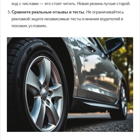
код с числами — его стоит читать. Новая резина лучше старой.
Сравните реальные отзывы и тесты.
Не ограничивайтесь
рекламой: ищите независимые тесты и мнения водителей в
похожих условиях.