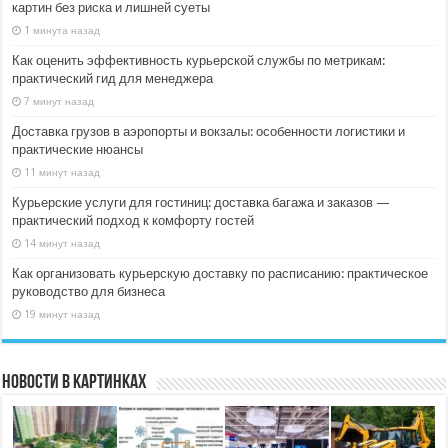
картин без риска и лишней суеты
1 минута назад
Как оценить эффективность курьерской службы по метрикам:
практический гид для менеджера
7 минут назад
Доставка грузов в аэропорты и вокзалы: особенности логистики и
практические нюансы
11 минут назад
Курьерские услуги для гостиниц: доставка багажа и заказов —
практический подход к комфорту гостей
14 минут назад
Как организовать курьерскую доставку по расписанию: практическое
руководство для бизнеса
19 минут назад
Новости в картинках