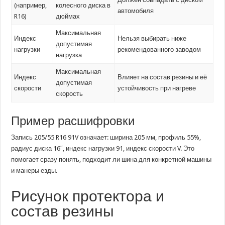
(например,
колесного диска в
автомобиля
R16)
дюймах
Максимальная
Индекс
Нельзя выбирать ниже
допустимая
нагрузки
рекомендованного заводом
нагрузка
Максимальная
Индекс
Влияет на состав резины и её
допустимая
скорости
устойчивость при нагреве
скорость
Пример расшифровки
Запись 205/55 R16 91V означает: ширина 205 мм, профиль 55%,
радиус диска 16″, индекс нагрузки 91, индекс скорости V. Это
помогает сразу понять, подходит ли шина для конкретной машины
и манеры езды.
Рисунок протектора и
состав резины