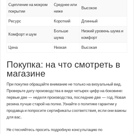
Сцепление на мокром
Среднее или
Высокое
покрытии
ниже
Ресурс
Короткий
Длинный
Больше
Низкий уровень шума и
Комфорт и шум
шума
комфорт
Цена
Низкая
Высокая
Покупка: на что смотреть в
магазине
При покупке обращайте внимание не только на визуальный вид.
Проверьте дату производства в виде четырех цифр на боковине:
первые две — неделя производства, последние две — год. Новая
резина лучше старой на полке. Узнайте о политике гарантии у
продавца и попросите сертификаты соответствия, если они важны
для вас.
Не стесняйтесь просить подробную консультацию по