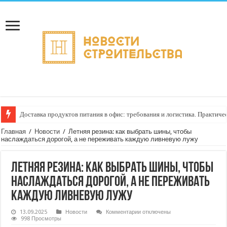
Доставка продуктов питания в офис: требования и логистика. Практиче
Главная
/
Новости
/
Летняя резина: как выбрать шины, чтобы
наслаждаться дорогой, а не переживать каждую ливневую лужу
Летняя резина: как выбрать шины, чтобы
наслаждаться дорогой, а не переживать
каждую ливневую лужу
к
13.09.2025
Новости
Комментарии
отключены
записи
998 Просмотры
Летняя