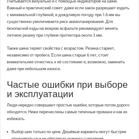
считывается визуально и с помощью индикаторов на шине.
Важный и практический совет: даже если закон разрешает ездить
с минимальной глубиной, в дождливую погоду при 1.6 мм вы
существенно увеличиваете риск аквапланирования. Для
безопасной езды на мокром асфальте рекомендуют менять
летнюю резину при глубине протектора около 3 мм.
Также шина теряет свойства с возрастом. Резина стареет,
независимо от пробега. Если шина старше 6 лет, стоит
внимательнее отнестись к её состоянию и, возможно, заменить
даже при небольшом износе.
Частые ошибки при выборе
и эксплуатации
Люди нередко совершают простые ошибки, которые потом дорого
обходятся. Ниже перечислены самые типичные промахи и как их
избежать.
Выбор шин только по цене. Дешёвые варианты могут быстрее
изнашиваться и не обеспечат нужного сцепления.