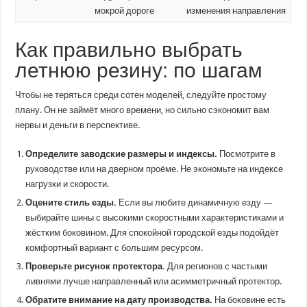
мокрой дороге
изменения направления
Как правильно выбрать
летнюю резину: по шагам
Чтобы не теряться среди сотен моделей, следуйте простому
плану. Он не займёт много времени, но сильно сэкономит вам
нервы и деньги в перспективе.
Определите заводские размеры и индексы.
Посмотрите в
руководстве или на дверном проёме. Не экономьте на индексе
нагрузки и скорости.
Оцените стиль езды.
Если вы любите динамичную езду —
выбирайте шины с высокими скоростными характеристиками и
жёстким боковином. Для спокойной городской езды подойдёт
комфортный вариант с большим ресурсом.
Проверьте рисунок протектора.
Для регионов с частыми
ливнями лучше направленный или асимметричный протектор.
Обратите внимание на дату производства.
На боковине есть